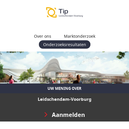
Over ons
Marktonderzoek
Onderzoeksresultaten
UW MENING OVER
Leidschendam-Voorburg
Aanmelden