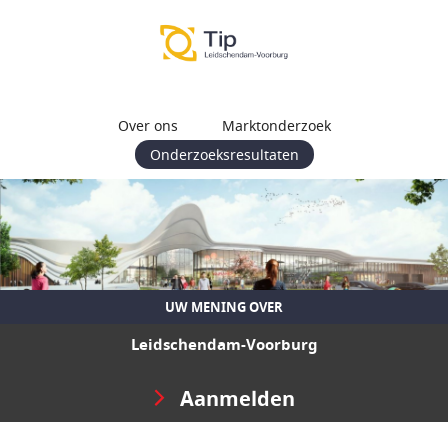
Over ons
Marktonderzoek
Onderzoeksresultaten
UW MENING OVER
Leidschendam-Voorburg
Aanmelden